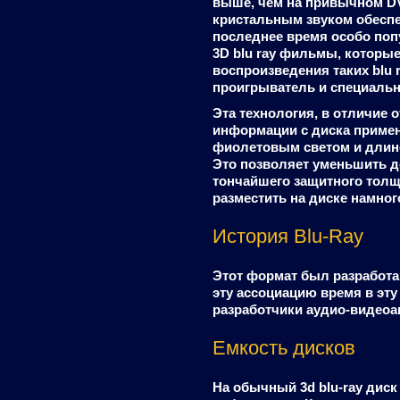
выше, чем на привычном DV
кристальным звуком обеспе
последнее время особо по
3D blu ray фильмы, которы
воспроизведения таких blu
проигрыватель и специальн
Эта технология, в отличие 
информации с диска применя
фиолетовым светом и длино
Это позволяет уменьшить до
тончайшего защитного толщ
разместить на диске намно
История Blu-Ray
Этот формат был разработан
эту ассоциацию время в эт
разработчики аудио-видеоа
Емкость дисков
На обычный 3d blu-ray диск