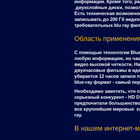
информации. Кроме того, р
двухслойные диски, позвол
Есть техническая возможнос
записывать до 200 Гб вид
требовательных blu ray фи
Область применени
С помощью технологии Blue
любую информацию, но чаще
видео высокой четкости. На
двухчасовые фильмы в иде
убирается 12 часов записи 
blue-ray формат - самый пе
Необходимо заметить, что с
серьезный конкурент - HD 
предпочитали большинство 
все крупнейшие мировые к
ray.
В нашем интернет-м