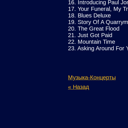
16. Introducing Paul Jo
17. Your Funeral, My Tr
18. Blues Deluxe
19. Story Of A Quarry
20. The Great Flood
21. Just Got Paid
22. Mountain Time
23. Asking Around For 
Музыка-Концерты
« Назад