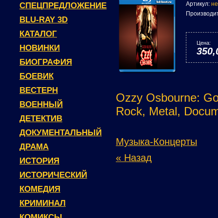
Артикул:
не
СПЕЦПРЕДЛОЖЕНИЕ
Производи
BLU-RAY 3D
КАТАЛОГ
Цена:
НОВИНКИ
350,
БИОГРАФИЯ
БОЕВИК
ВЕСТЕРН
Ozzy Osbourne: Go
ВОЕННЫЙ
Rock, Metal, Docum
ДЕТЕКТИВ
ДОКУМЕНТАЛЬНЫЙ
Музыка-Концерты
ДРАМА
« Назад
ИСТОРИЯ
ИСТОРИЧЕСКИЙ
КОМЕДИЯ
КРИМИНАЛ
КОМИКСЫ