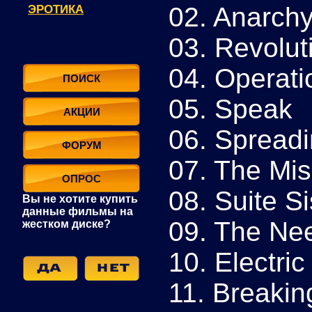
02. Anarch
ЭРОТИКА
03. Revolut
04. Operati
ПОИСК
05. Speak
АКЦИИ
06. Spread
ФОРУМ
07. The Mis
ОПРОС
08. Suite S
Вы не хотите купить
данные фильмы на
09. The Nee
жестком диске?
10. Electri
11. Breakin