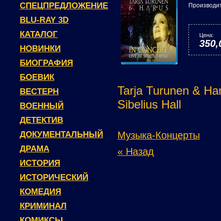
СПЕЦПРЕДЛОЖЕНИЕ
Производи
BLU-RAY 3D
КАТАЛОГ
Цена:
350,
НОВИНКИ
БИОГРАФИЯ
БОЕВИК
Tarja Turunen & Har
ВЕСТЕРН
Sibelius Hall
ВОЕННЫЙ
ДЕТЕКТИВ
ДОКУМЕНТАЛЬНЫЙ
Музыка-Концерты
ДРАМА
« Назад
ИСТОРИЯ
ИСТОРИЧЕСКИЙ
КОМЕДИЯ
КРИМИНАЛ
КОМИКСЫ