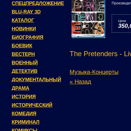
СПЕЦПРЕДЛОЖЕНИЕ
Производи
BLU-RAY 3D
КАТАЛОГ
Цена:
350,
НОВИНКИ
БИОГРАФИЯ
БОЕВИК
The Pretenders - Li
ВЕСТЕРН
ВОЕННЫЙ
ДЕТЕКТИВ
Музыка-Концерты
ДОКУМЕНТАЛЬНЫЙ
« Назад
ДРАМА
ИСТОРИЯ
ИСТОРИЧЕСКИЙ
КОМЕДИЯ
КРИМИНАЛ
КОМИКСЫ