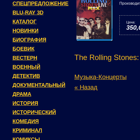
СПЕЦПРЕДЛОЖЕНИЕ
Производи
BLU-RAY 3D
КАТАЛОГ
Цена:
350,
НОВИНКИ
БИОГРАФИЯ
БОЕВИК
The Rolling Stones:
ВЕСТЕРН
ВОЕННЫЙ
ДЕТЕКТИВ
Музыка-Концерты
ДОКУМЕНТАЛЬНЫЙ
« Назад
ДРАМА
ИСТОРИЯ
ИСТОРИЧЕСКИЙ
КОМЕДИЯ
КРИМИНАЛ
КОМИКСЫ