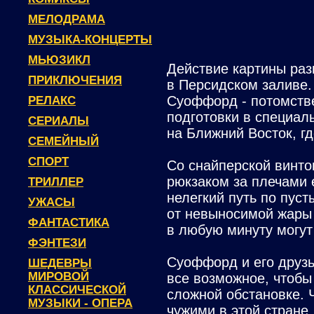
МЕЛОДРАМА
МУЗЫКА-КОНЦЕРТЫ
МЬЮЗИКЛ
Действие картины раз
ПРИКЛЮЧЕНИЯ
в Персидском заливе.
Суоффорд - потомств
РЕЛАКС
подготовки в специал
СЕРИАЛЫ
на Ближний Восток, г
СЕМЕЙНЫЙ
СПОРТ
Со снайперской винто
рюкзаком за плечами 
ТРИЛЛЕР
нелегкий путь по пуст
УЖАСЫ
от невыносимой жары 
ФАНТАСТИКА
в любую минуту могут 
ФЭНТЕЗИ
Суоффорд и его друз
ШЕДЕВРЫ
МИРОВОЙ
все возможное, чтобы
КЛАССИЧЕСКОЙ
сложной обстановке. 
МУЗЫКИ - ОПЕРА
чужими в этой стране