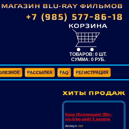
ТОВАРОВ:
0
ШТ.
СУММА:
0
РУБ.
ОЛЕЗНОЕ
РАССЫЛКА
FAQ
РЕГИСТРАЦИЯ
Крик (Коллекция) (Blu-
ray,блю-рей) 5 дисков
Актикул:
нет