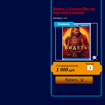
Видеть 1-3 сезон (Blu-ray,
блю-рей) 6 дисков
Актикул:
нет
Новинка
Кол-во:
Спецпредложение:
1 000
руб.