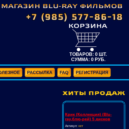
ТОВАРОВ:
0
ШТ.
СУММА:
0
РУБ.
ОЛЕЗНОЕ
РАССЫЛКА
FAQ
РЕГИСТРАЦИЯ
Крик (Коллекция) (Blu-
ray,блю-рей) 5 дисков
Актикул:
нет