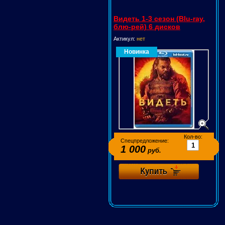
Видеть 1-3 сезон (Blu-ray,
блю-рей) 6 дисков
Актикул:
нет
Новинка
Кол-во:
Спецпредложение:
1 000
руб.