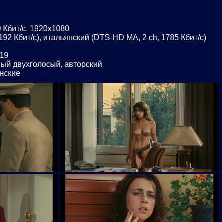
 Кбит/с, 1920x1080
 192 Кбит/с), итальянский (DTS-HD MA, 2 ch, 1785 Кбит/с)
:19
ый двухголосый, авторский
онские