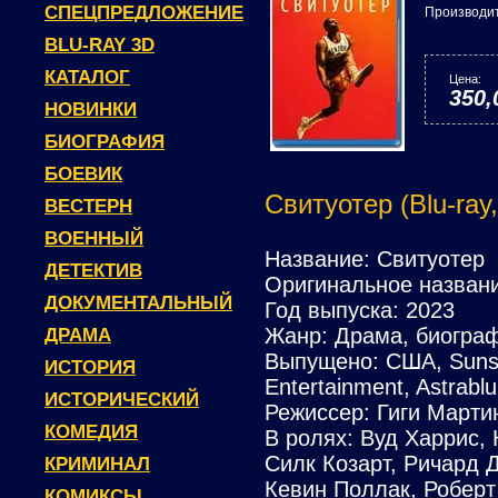
СПЕЦПРЕДЛОЖЕНИЕ
Производи
BLU-RAY 3D
КАТАЛОГ
Цена:
350,
НОВИНКИ
БИОГРАФИЯ
БОЕВИК
Свитуотер (Blu-ray
ВЕСТЕРН
ВОЕННЫЙ
Название: Свитуотер
ДЕТЕКТИВ
Оригинальное названи
ДОКУМЕНТАЛЬНЫЙ
Год выпуска: 2023
Жанр: Драма, биограф
ДРАМА
Выпущено: США, Sunse
ИСТОРИЯ
Entertainment, Astrabl
ИСТОРИЧЕСКИЙ
Режиссер: Гиги Марти
КОМЕДИЯ
В ролях: Вуд Харрис, 
Силк Козарт, Ричард 
КРИМИНАЛ
Кевин Поллак, Роберт
КОМИКСЫ