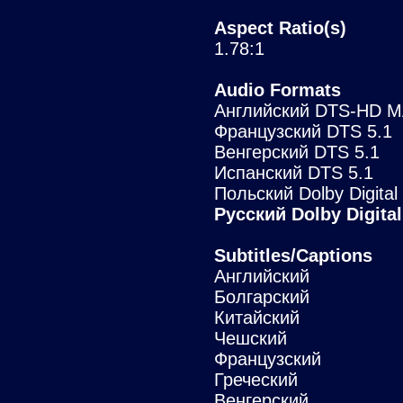
Aspect Ratio(s)
1.78:1
Audio Formats
Английский DTS-HD M
Французский DTS 5.1
Венгерский DTS 5.1
Испанский DTS 5.1
Польский Dolby Digital
Русский Dolby Digital
Subtitles/Captions
Английский
Болгарский
Китайский
Чешский
Французский
Греческий
Венгерский