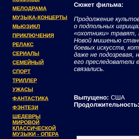
Сюжет фильма:
МЕЛОДРАМА
МУЗЫКА-КОНЦЕРТЫ
Продолжение культов
о подпольных игрища
МЬЮЗИКЛ
«охотники» травят, 
ПРИКЛЮЧЕНИЯ
Новой мишенью стан
РЕЛАКС
боевых искусств, кот
СЕРИАЛЫ
даже не подозревая, 
его преследователи е
СЕМЕЙНЫЙ
связались.
СПОРТ
ТРИЛЛЕР
УЖАСЫ
Выпущено:
США
ФАНТАСТИКА
Продолжительность
ФЭНТЕЗИ
ШЕДЕВРЫ
МИРОВОЙ
КЛАССИЧЕСКОЙ
МУЗЫКИ - ОПЕРА