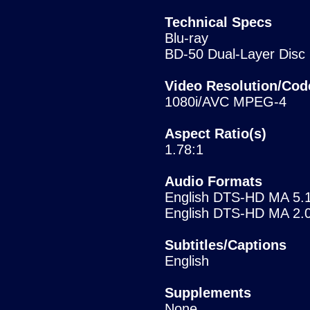
Technical Specs
Blu-ray
BD-50 Dual-Layer Disc
Video Resolution/Cod
1080i/AVC MPEG-4
Aspect Ratio(s)
1.78:1
Audio Formats
English DTS-HD MA 5.1 
English DTS-HD MA 2.0 
Subtitles/Captions
English
Supplements
None