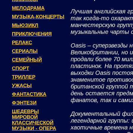
МЕЛОДРАМА
Лучшая английская гр
МУЗЫКА-КОНЦЕРТЫ
так когда-то охарак
манчестерскую групп
МЬЮЗИКЛ
музыкальные чарты с
ПРИКЛЮЧЕНИЯ
РЕЛАКС
Oasis – суперзвезды 
СЕРИАЛЫ
Великобритании, но и
продали более 70 мил
СЕМЕЙНЫЙ
пластинок. На протя
СПОРТ
выходки Oasis посто
ТРИЛЛЕР
знаменитое противос
УЖАСЫ
британской группой т
день остается предм
ФАНТАСТИКА
фанатов, так и сами
ФЭНТЕЗИ
ШЕДЕВРЫ
Документальный фил
МИРОВОЙ
легендарной группы:
КЛАССИЧЕСКОЙ
хаотичные времена н
МУЗЫКИ - ОПЕРА