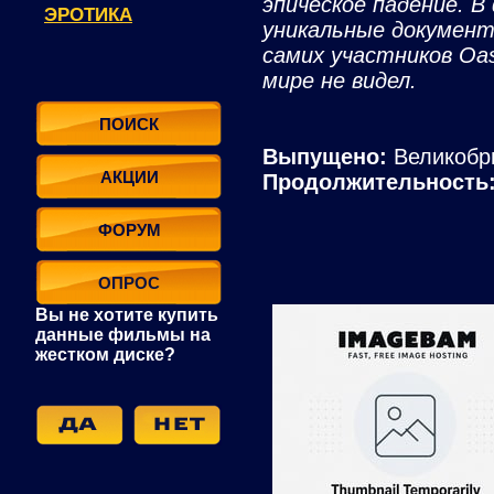
эпическое падение. 
ЭРОТИКА
уникальные документ
самих участников Oas
мире не видел.
ПОИСК
Выпущено:
Великобр
АКЦИИ
Продолжительность
ФОРУМ
ОПРОС
Вы не хотите купить
данные фильмы на
жестком диске?