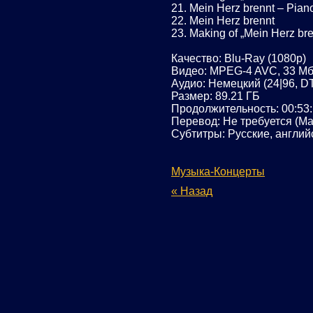
21. Mein Herz brennt – Pian
22. Mein Herz brennt
23. Making of „Mein Herz bre
Качество: Blu-Ray (1080p)
Видео: MPEG-4 AVC, 33 Mби
Аудио: Немецкий (24|96, DT
Размер: 89.21 ГБ
Продолжительность: 00:53:19
Перевод: Не требуется (Mak
Субтитры: Русские, англий
Музыка-Концерты
« Назад