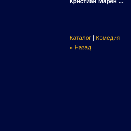
Кристиан Марен ...
Каталог
|
Комедия
« Назад