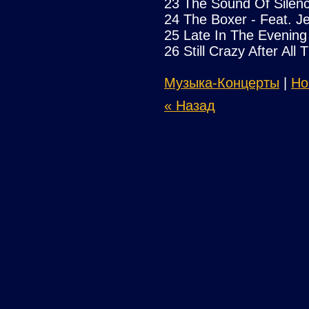
23 The Sound Of Silen
24 The Boxer - Feat. J
25 Late In The Evening
26 Still Crazy After All
Музыка-Концерты
|
Но
« Назад