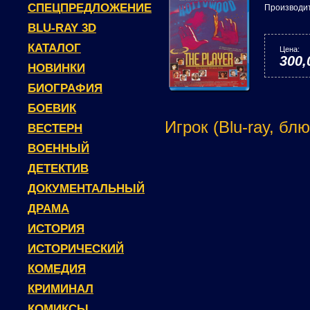
СПЕЦПРЕДЛОЖЕНИЕ
Производи
BLU-RAY 3D
КАТАЛОГ
Цена:
300,
НОВИНКИ
БИОГРАФИЯ
БОЕВИК
Игрок (Blu-ray, блю
ВЕСТЕРН
ВОЕННЫЙ
ДЕТЕКТИВ
ДОКУМЕНТАЛЬНЫЙ
ДРАМА
ИСТОРИЯ
ИСТОРИЧЕСКИЙ
КОМЕДИЯ
КРИМИНАЛ
КОМИКСЫ