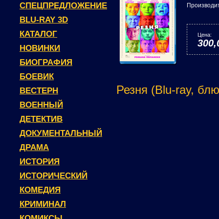
СПЕЦПРЕДЛОЖЕНИЕ
Производи
BLU-RAY 3D
КАТАЛОГ
Цена:
300,
НОВИНКИ
БИОГРАФИЯ
БОЕВИК
Резня (Blu-ray, бл
ВЕСТЕРН
ВОЕННЫЙ
ДЕТЕКТИВ
ДОКУМЕНТАЛЬНЫЙ
ДРАМА
ИСТОРИЯ
ИСТОРИЧЕСКИЙ
КОМЕДИЯ
КРИМИНАЛ
КОМИКСЫ