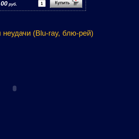
,00
руб.
неудачи (Blu-ray, блю-рей)