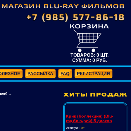
ТОВАРОВ:
0
ШТ.
СУММА:
0
РУБ.
ОЛЕЗНОЕ
РАССЫЛКА
FAQ
РЕГИСТРАЦИЯ
→
рей)
Крик (Коллекция) (Blu-
ray,блю-рей) 5 дисков
Актикул:
нет