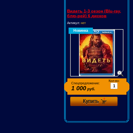
Видеть 1-3 сезон (Blu-ray,
блю-рей) 6 дисков
Актикул:
нет
Новинка
Кол-во:
Спецпредложение:
1 000
руб.