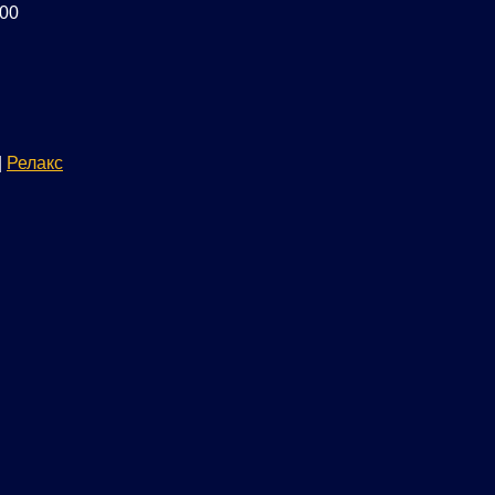
:00
|
Релакс