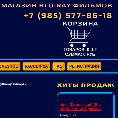
ТОВАРОВ:
0
ШТ.
СУММА:
0
РУБ.
ОЛЕЗНОЕ
РАССЫЛКА
FAQ
РЕГИСТРАЦИЯ
→
lu-ray, блю-рей)
Крик (Коллекция) (Blu-
ray,блю-рей) 5 дисков
Актикул:
нет