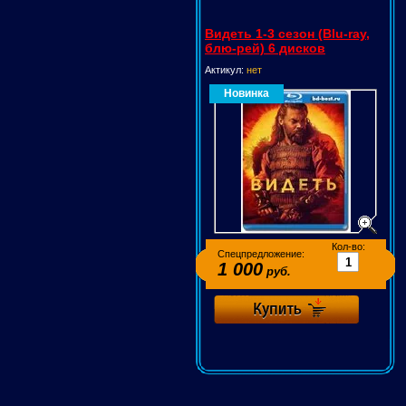
Видеть 1-3 сезон (Blu-ray,
блю-рей) 6 дисков
Актикул:
нет
Новинка
Кол-во:
Спецпредложение:
1 000
руб.