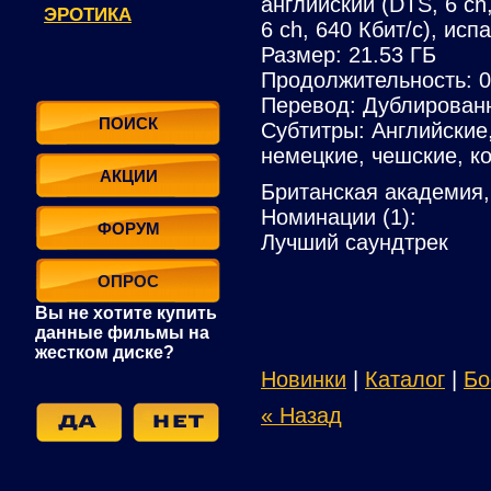
английский (DTS, 6 ch
ЭРОТИКА
6 ch, 640 Кбит/с), исп
Размер: 21.53 ГБ
Продолжительность: 0
Перевод: Дублирован
ПОИСК
Субтитры: Английские
немецкие, чешские, к
АКЦИИ
Британская академия,
Номинации (1):
ФОРУМ
Лучший саундтрек
ОПРОС
Вы не хотите купить
данные фильмы на
жестком диске?
Новинки
|
Каталог
|
Бо
« Назад