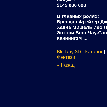
$145 000 000
В главных ролях:
Брендан Фрейзер Дж
Ханна Мишель Йео 
Энтони Вонг Чау-Сан
Каннингэм ...
Blu-Ray 3D
|
Каталог
|
Фэнтези
« Назад