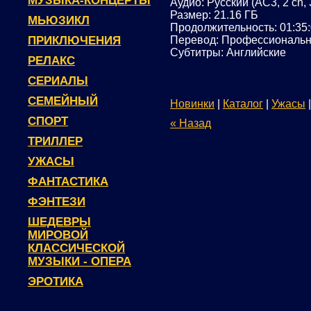
МУЗЫКА-КОНЦЕРТЫ
Аудио: Русский (AC3, 2 ch, 
Размер: 21.16 ГБ
МЬЮЗИКЛ
Продолжительность: 01:35
ПРИКЛЮЧЕНИЯ
Перевод: Профессиональн
Субтитры: Английские
РЕЛАКС
СЕРИАЛЫ
СЕМЕЙНЫЙ
Новинки
|
Каталог
|
Ужасы
СПОРТ
« Назад
ТРИЛЛЕР
УЖАСЫ
ФАНТАСТИКА
ФЭНТЕЗИ
ШЕДЕВРЫ
МИРОВОЙ
КЛАССИЧЕСКОЙ
МУЗЫКИ - ОПЕРА
ЭРОТИКА