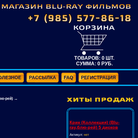
ТОВАРОВ:
0
ШТ.
СУММА:
0
РУБ.
ОЛЕЗНОЕ
РАССЫЛКА
FAQ
РЕГИСТРАЦИЯ
→
лю-рей)
Крик (Коллекция) (Blu-
ray,блю-рей) 5 дисков
Актикул:
нет