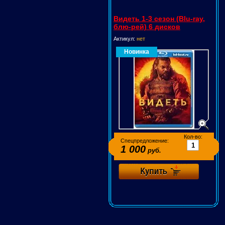
Видеть 1-3 сезон (Blu-ray,
блю-рей) 6 дисков
Актикул:
нет
Новинка
Кол-во:
Спецпредложение:
1 000
руб.