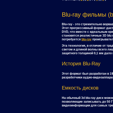
Blu-ray фильмы (b
Blu-ray - это стремительно ворв
Этот прогрессивный формат дает
DVD, что вместе с идеальным кр
становятся реалистичные 3D blu 
потребуется
blu-ray
проигрывател
Эта технология, в отличие от т
светом и длиной волны всего лиш
защитного толщиной 0,1 мм дало
История Blu-Ray
Этот формат был разработан в 1
разработчики аудио-видеоаппара
Емкость дисков
На обычный 3d blu-ray диск можн
позволяющие записывать до 50 Гб
видеоинформации для самых тре