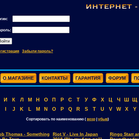
огин:
ароль:
егистрация
Забыли пароль?
О МАГАЗИНЕ
КОНТАКТЫ
ГАРАНТИЯ
ФОРУМ
П
И
К
Л
М
Н
О
П
Р
С
Т
У
Ф
Х
Ц
Ч
Ш
Щ
I
J
K
L
M
N
O
P
Q
R
S
T
U
V
W
X
Y
Сортировать по наименованию (
возр
|
убыв
)
ob Thomas - Something
Riot V - Live In Japan
Ringo Starr a