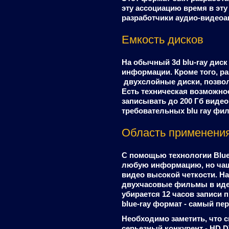
эту ассоциацию время в эт
разработчики аудио-видеоа
Емкость дисков
На обычный 3d blu-ray диск
информации. Кроме того, р
двухслойные диски, позвол
Есть техническая возможнос
записывать до 200 Гб вид
требовательных blu ray фи
Область применени
С помощью технологии Blue
любую информацию, но чаще
видео высокой четкости. На
двухчасовые фильмы в иде
убирается 12 часов записи 
blue-ray формат - самый пе
Необходимо заметить, что с
серьезный конкурент - HD 