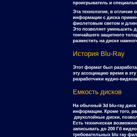
проигрыватель и специальн
Эта технология, в отличие 
информации с диска применя
фиолетовым светом и длино
Это позволяет уменьшить до
тончайшего защитного толщ
разместить на диске намно
История Blu-Ray
Этот формат был разработан
эту ассоциацию время в эт
разработчики аудио-видеоа
Емкость дисков
На обычный 3d blu-ray диск
информации. Кроме того, р
двухслойные диски, позвол
Есть техническая возможнос
записывать до 200 Гб вид
требовательных blu ray фи