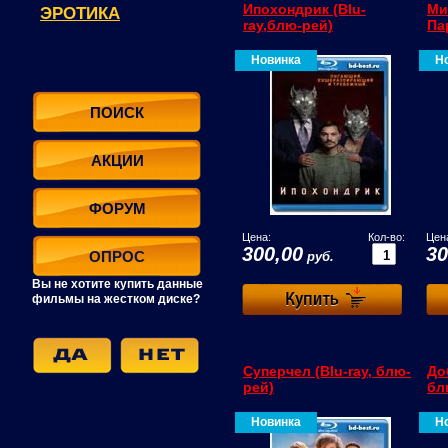
Ипохондрик (Blu-
Ми
ЭРОТИКА
ray,блю-рей)
Па
Новинка
Н
ПОИСК
АКЦИИ
ФОРУМ
Цена:
Кол-во:
Цен
300,00
30
ОПРОС
руб.
Вы не хотите купить данные
фильмы на жестком диске?
Суперчел (Blu-ray, блю-
До
рей)
бл
Новинка
Н