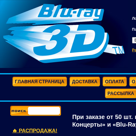
Л
П
Р
ГЛАВНАЯ СТРАНИЦА
ДОСТАВКА
ОПЛАТА
О
РАССЫЛКА
При заказе от 50 шт.
Концерты» и «Blu-Ray
🔥 РАСПРОДАЖА!