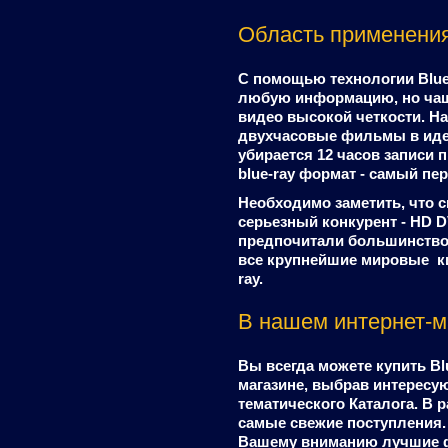
Область применени
С помощью технологии Blue
любую информацию, но чаще
видео высокой четкости. На
двухчасовые фильмы в иде
убирается 12 часов записи 
blue-ray формат - самый пе
Необходимо заметить, что с
серьезный конкурент - HD 
предпочитали большинство 
все крупнейшие мировые к
ray.
В нашем интернет-м
Вы всегда можете купить B
магазине, выбрав интересу
тематического Каталога. В 
самые свежие поступления. 
Вашему вниманию лучшие ф