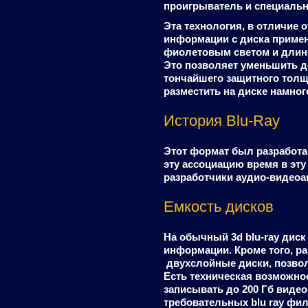
проигрыватель и специальн
Эта технология, в отличие 
информации с диска применя
фиолетовым светом и длино
Это позволяет уменьшить до
тончайшего защитного толщ
разместить на диске намно
История Blu-Ray
Этот формат был разработан
эту ассоциацию время в эт
разработчики аудио-видеоа
Емкость дисков
На обычный 3d blu-ray диск
информации. Кроме того, р
двухслойные диски, позвол
Есть техническая возможнос
записывать до 200 Гб вид
требовательных blu ray фи