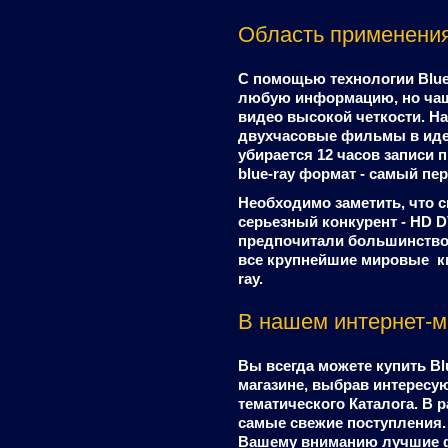
Область применени
С помощью технологии Blue
любую информацию, но чаще
видео высокой четкости. На
двухчасовые фильмы в иде
убирается 12 часов записи 
blue-ray формат - самый пе
Необходимо заметить, что с
серьезный конкурент - HD 
предпочитали большинство 
все крупнейшие мировые к
ray.
В нашем интернет-м
Вы всегда можете купить B
магазине, выбрав интересу
тематического Каталога. В 
самые свежие поступления. 
Вашему вниманию лучшие ф