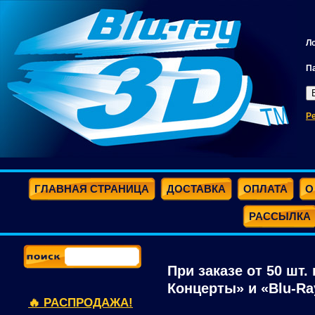
Л
П
Р
ГЛАВНАЯ СТРАНИЦА
ДОСТАВКА
ОПЛАТА
О
РАССЫЛКА
При заказе от 50 шт.
Концерты» и «Blu-Ray
🔥 РАСПРОДАЖА!