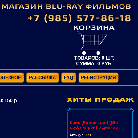
ТОВАРОВ:
0
ШТ.
СУММА:
0
РУБ.
ОЛЕЗНОЕ
РАССЫЛКА
FAQ
РЕГИСТРАЦИЯ
к 150 р.
Крик (Коллекция) (Blu-
ray,блю-рей) 5 дисков
Актикул:
нет