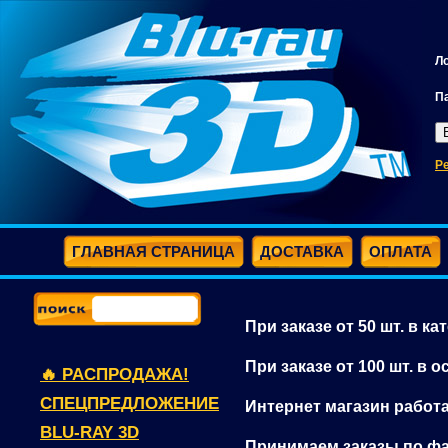
Л
П
Р
ГЛАВНАЯ СТРАНИЦА
ДОСТАВКА
ОПЛАТА
При заказе от 50 шт. в к
При заказе от 100 шт. в 
🔥 РАСПРОДАЖА!
СПЕЦПРЕДЛОЖЕНИЕ
Интернет магазин работ
BLU-RAY 3D
Принимаем заказы по фа